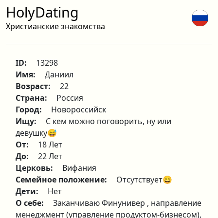
HolyDating
Христианские знакомства
ID:
13298
Имя:
Даниил
Возраст:
22
Страна:
Россия
Город:
Новороссийск
Ищу:
С кем можно поговорить, ну или
девушку😅
От:
18 Лет
До:
22 Лет
Церковь:
Вифания
Семейное положение:
Отсутствует😄
Дети:
Нет
О себе:
Заканчиваю Финунивер , направление
менеджмент (управление продуктом-бизнесом),