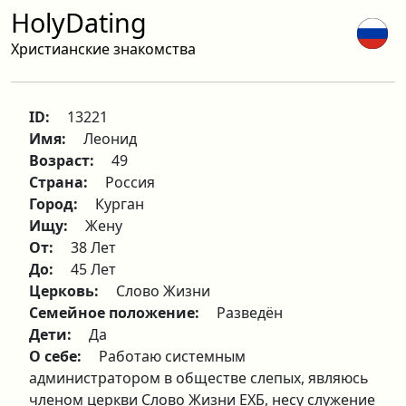
HolyDating
Христианские знакомства
ID:
13221
Имя:
Леонид
Возраст:
49
Страна:
Россия
Город:
Курган
Ищу:
Жену
От:
38 Лет
До:
45 Лет
Церковь:
Слово Жизни
Семейное положение:
Разведён
Дети:
Да
О себе:
Работаю системным
администратором в обществе слепых, являюсь
членом церкви Слово Жизни ЕХБ, несу служение