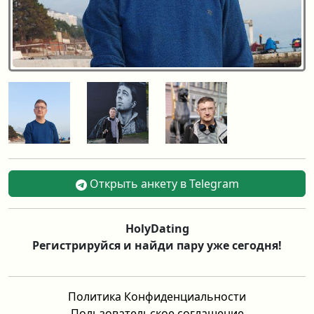
Открыть анкету в Telegram
HolyDating
Регистрируйся и найди пару уже сегодня!
Политика Конфиденциальности
Пользовательское соглашение