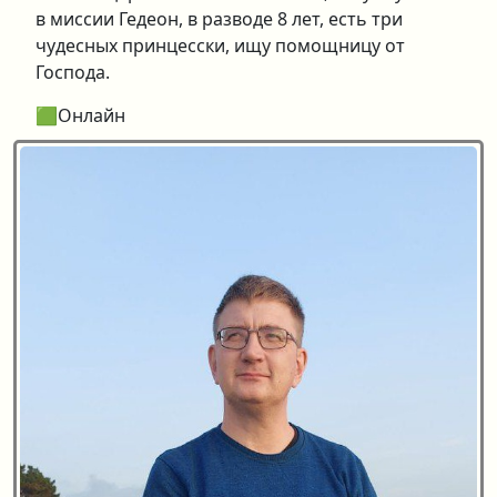
в миссии Гедеон, в разводе 8 лет, есть три
чудесных принцесски, ищу помощницу от
Господа.
🟩Онлайн