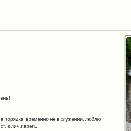
ень!
жбе порядка, временно не в служении, люблю
. в лич.переп.,