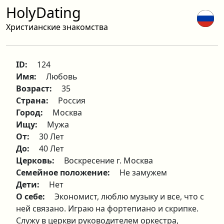
HolyDating
Христианские знакомства
ID:
124
Имя:
Любовь
Возраст:
35
Страна:
Россия
Город:
Москва
Ищу:
Мужа
От:
30 Лет
До:
40 Лет
Церковь:
Воскресение г. Москва
Семейное положение:
Не замужем
Дети:
Нет
О себе:
Экономист, люблю музыку и все, что с
ней связано. Играю на фортепиано и скрипке.
Служу в церкви руководителем оркестра,