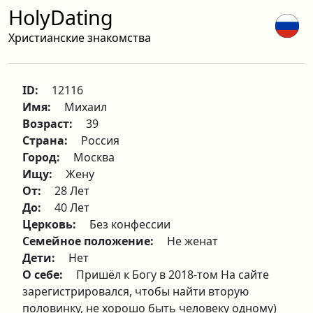
HolyDating
Христианские знакомства
ID:
12116
Имя:
Михаил
Возраст:
39
Страна:
Россия
Город:
Москва
Ищу:
Жену
От:
28 Лет
До:
40 Лет
Церковь:
Без конфессии
Семейное положение:
Не женат
Дети:
Нет
О себе:
Пришёл к Богу в 2018-том На сайте
зарегистрировался, чтобы найти вторую
половинку, не хорошо быть человеку одному)