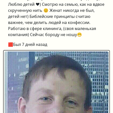
Люблю детей ❤️) Смотрю на семью, как на вдвое
скрученную нить 😊 Женат никогда не был,
детей нет) Библейские принципы считаю
важнее, чем делить людей на конфессии.
Работаю в сфере клининга, (своя маленькая
компания) Сейчас бороду не ношу😁
🟥Был 7 дней назад