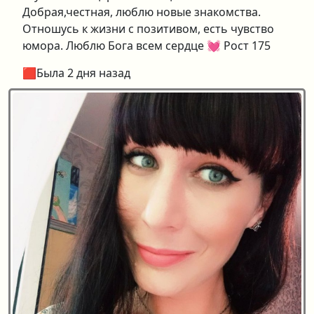
Добрая,честная, люблю новые знакомства.
Отношусь к жизни с позитивом, есть чувство
юмора. Люблю Бога всем сердце 💓 Рост 175
🟥Была 2 дня назад