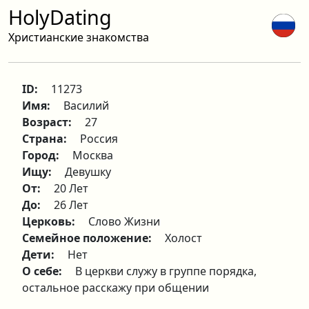
HolyDating
Христианские знакомства
ID:
11273
Имя:
Василий
Возраст:
27
Страна:
Россия
Город:
Москва
Ищу:
Девушку
От:
20 Лет
До:
26 Лет
Церковь:
Слово Жизни
Семейное положение:
Холост
Дети:
Нет
О себе:
В церкви служу в группе порядка,
остальное расскажу при общении