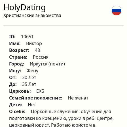
HolyDating
Христианские знакомства
ID:
10651
Имя:
Виктор
Возраст:
48
Страна:
Россия
Город:
Иркутск (почти)
Ищу:
Жену
От:
30 Лет
До:
35 Лет
Церковь:
ЕХБ
Семейное положение:
Не женат
Дети:
Нет
О себе:
Церковные служения: обучение для
подготовки ко крещению, уроки в реб. центре,
церковный юрист. Работаю юристом в