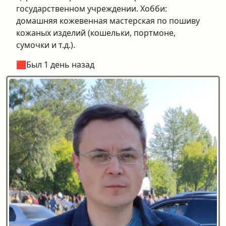
государственном учреждении. Хобби:
домашняя кожевенная мастерская по пошиву
кожаных изделий (кошельки, портмоне,
сумочки и т.д.).
🟥Был 1 день назад