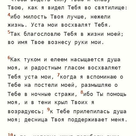
Твою, как я видел Тебя во святилище:
ибо милость Твоя лучше, нежели
жизнь. Уста мои восхвалят Тебя.
Так благословлю Тебя в жизни моей;
во имя Твое вознесу руки мои.
Как туком и елеем насыщается душа
моя, и радостным гласом восхваляют
Тебя уста мои,
когда я вспоминаю о
Тебе на постели моей, размышляю о
Тебе в ночные стражи,
ибо Ты помощь
моя, и в тени крыл Твоих я
возрадуюсь;
к Тебе прилепилась душа
моя; десница Твоя поддерживает меня.