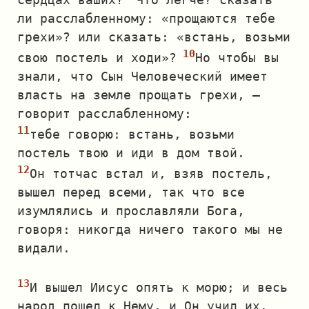
ли расслабленному: «прощаются тебе
грехи»? или сказать: «встань, возьми
свою постель и ходи»?
Но чтобы вы
знали, что Сын Человеческий имеет
власть на земле прощать грехи, —
говорит расслабленному:
тебе говорю: встань, возьми
постель твою и иди в дом твой.
Он тотчас встал и, взяв постель,
вышел перед всеми, так что все
изумлялись и прославляли Бога,
говоря: никогда ничего такого мы не
видали.
И вышел Иисус опять к морю; и весь
народ пошел к Нему, и Он учил их.