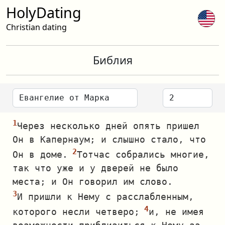
HolyDating
Christian dating
Библия
Через несколько дней опять пришел
Он в Капернаум; и слышно стало, что
Он в доме.
Тотчас собрались многие,
так что уже и у дверей не было
места; и Он говорил им слово.
И пришли к Нему с расслабленным,
которого несли четверо;
и, не имея