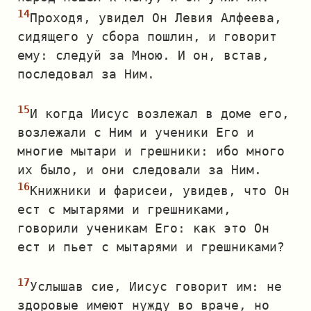
Проходя, увидел Он Левия Алфеева,
сидящего у сбора пошлин, и говорит
ему: следуй за Мною. И он, встав,
последовал за Ним.
И когда Иисус возлежал в доме его,
возлежали с Ним и ученики Его и
многие мытари и грешники: ибо много
их было, и они следовали за Ним.
Книжники и фарисеи, увидев, что Он
ест с мытарями и грешниками,
говорили ученикам Его: как это Он
ест и пьет с мытарями и грешниками?
Услышав сие, Иисус говорит им: не
здоровые имеют нужду во враче, но