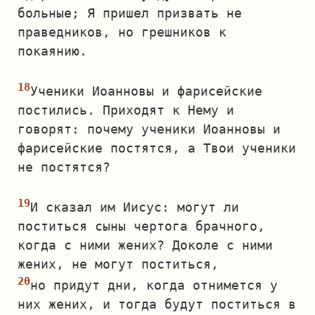
больные; Я пришел призвать не
праведников, но грешников к
покаянию.
Ученики Иоанновы и фарисейские
постились. Приходят к Нему и
говорят: почему ученики Иоанновы и
фарисейские постятся, а Твои ученики
не постятся?
И сказал им Иисус: могут ли
поститься сыны чертога брачного,
когда с ними жених? Доколе с ними
жених, не могут поститься,
но придут дни, когда отнимется у
них жених, и тогда будут поститься в