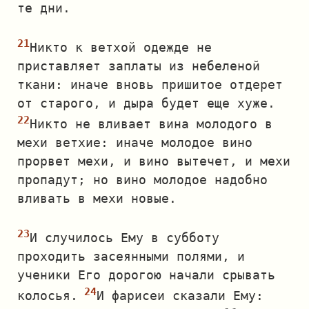
те дни.
Никто к ветхой одежде не
приставляет заплаты из небеленой
ткани: иначе вновь пришитое отдерет
от старого, и дыра будет еще хуже.
Никто не вливает вина молодого в
мехи ветхие: иначе молодое вино
прорвет мехи, и вино вытечет, и мехи
пропадут; но вино молодое надобно
вливать в мехи новые.
И случилось Ему в субботу
проходить засеянными полями, и
ученики Его дорогою начали срывать
колосья.
И фарисеи сказали Ему: