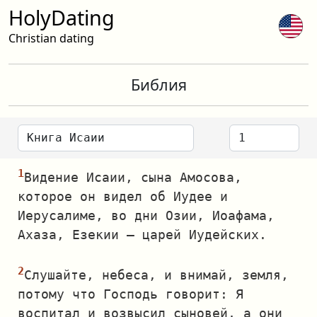
HolyDating
Christian dating
Библия
Видение Исаии, сына Амосова,
которое он видел об Иудее и
Иерусалиме, во дни Озии, Иоафама,
Ахаза, Езекии — царей Иудейских.
Слушайте, небеса, и внимай, земля,
потому что Господь говорит: Я
воспитал и возвысил сыновей, а они