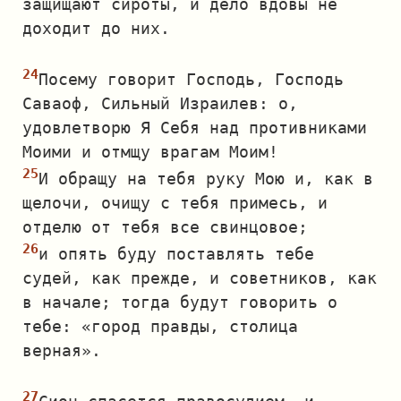
защищают сироты, и дело вдовы не
доходит до них.
Посему говорит Господь, Господь
Саваоф, Сильный Израилев: о,
удовлетворю Я Себя над противниками
Моими и отмщу врагам Моим!
И обращу на тебя руку Мою и, как в
щелочи, очищу с тебя примесь, и
отделю от тебя все свинцовое;
и опять буду поставлять тебе
судей, как прежде, и советников, как
в начале; тогда будут говорить о
тебе: «город правды, столица
верная».