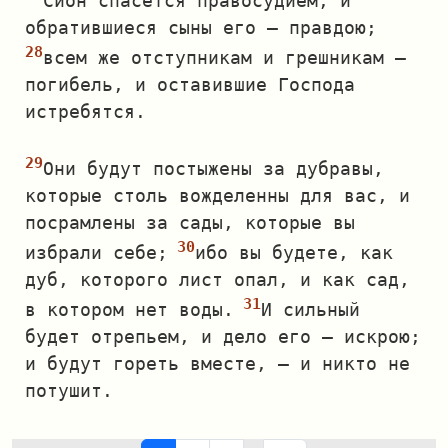
Сион спасется правосудием, и
обратившиеся сыны его — правдою;
всем же отступникам и грешникам —
погибель, и оставившие Господа
истребятся.
Они будут постыжены за дубравы,
которые столь вожделенны для вас, и
посрамлены за сады, которые вы
избрали себе;
ибо вы будете, как
дуб, которого лист опал, и как сад,
в котором нет воды.
И сильный
будет отрепьем, и дело его — искрою;
и будут гореть вместе, — и никто не
потушит.