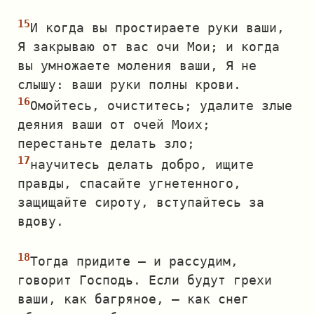
И когда вы простираете руки ваши,
Я закрываю от вас очи Мои; и когда
вы умножаете моления ваши, Я не
слышу: ваши руки полны крови.
Омойтесь, очиститесь; удалите злые
деяния ваши от очей Моих;
перестаньте делать зло;
научитесь делать добро, ищите
правды, спасайте угнетенного,
защищайте сироту, вступайтесь за
вдову.
Тогда придите — и рассудим,
говорит Господь. Если будут грехи
ваши, как багряное, — как снег