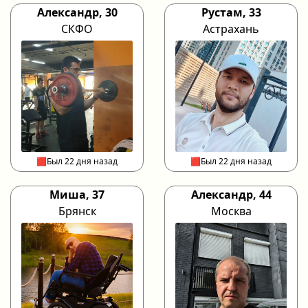
Александр, 30
Рустам, 33
СКФО
Астрахань
🟥Был 22 дня назад
🟥Был 22 дня назад
Миша, 37
Александр, 44
Брянск
Москва