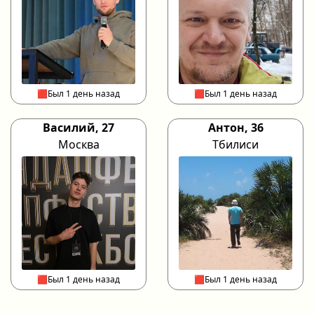
🟥Был 1 день назад
🟥Был 1 день назад
Василий, 27
Антон, 36
Москва
Тбилиси
🟥Был 1 день назад
🟥Был 1 день назад