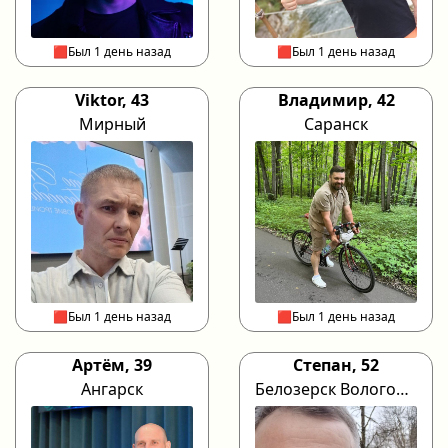
🟥Был 1 день назад
🟥Был 1 день назад
Viktor, 43
Владимир, 42
Мирный
Саранск
🟥Был 1 день назад
🟥Был 1 день назад
Артём, 39
Степан, 52
Ангарск
Белозерск Вологодская обл