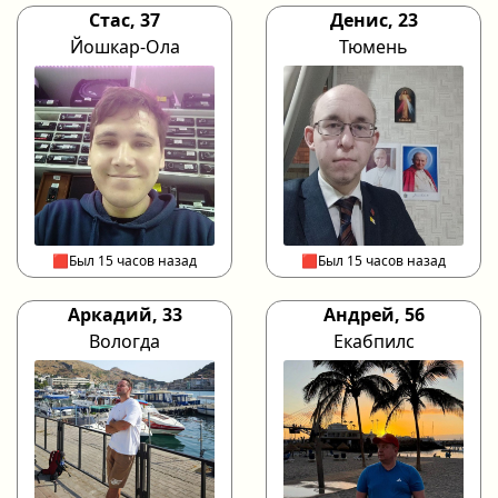
Стас, 37
Денис, 23
Йошкар-Ола
Тюмень
🟥Был 15 часов назад
🟥Был 15 часов назад
Аркадий, 33
Андрей, 56
Вологда
Екабпилс