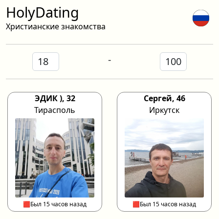
HolyDating
Христианские знакомства
-
ЭДИК ), 32
Сергей, 46
Тирасполь
Иркутск
🟥Был 15 часов назад
🟥Был 15 часов назад