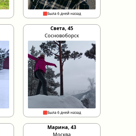
🟥Была 6 дней назад
Света, 45
Сосновоборск
🟥Была 6 дней назад
Марина, 43
Москва