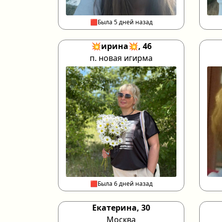
🟥Была 5 дней назад
💥ирина💥, 46
п. новая игирма
🟥Была 6 дней назад
Екатерина, 30
Москва