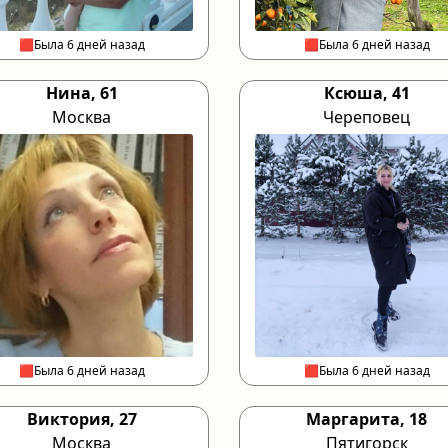
🟥Была 6 дней назад
🟥Была 6 дней назад
Нина, 61
Ксюша, 41
Москва
Череповец
🟥Была 6 дней назад
🟥Была 6 дней назад
Виктория, 27
Маргарита, 18
Москва
Пятигорск