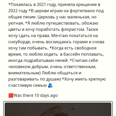
*Покаялась в 2021 году, приняла крещение в
2022 году *В церкви играю на фортепиано под
общее пение. Церковь у нас маленькая, но
уютная. *Я люблю путешествовать, обожаю
цветы и хочу поработать флористом. Также
хочу сдать на права. Мечтаю покататься на
сноуборде, очень восхищаюсь горами и снова
хочу там побывать. *Когда есть свободное
время, то люблю ходить в бассейн поплавать,
иногда подрабатываю няней. *Считаю себя
человеком добрым, очень ответственным,
внимательным) Люблю общаться и
разговаривать по душам) *Хочу иметь крепкую
счастливую семью 🫂
🟥Was there 10 days ago