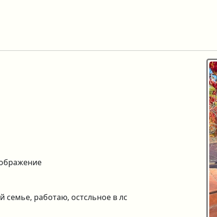
еображение
й семье, работаю, остсльное в лс