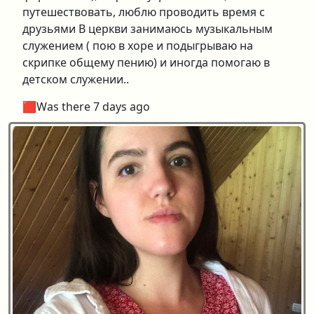
путешествовать, люблю проводить время с
друзьями В церкви занимаюсь музыкальным
служением ( пою в хоре и подыгрываю на
скрипке общему пению) и иногда помогаю в
детском служении..
🟥Was there 7 days ago