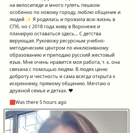
на велосипеде и много гулять пешком
особенно по новому городу, люблю общение и
людей ✨️ Я родилась и прожила всю жизнь в
СПб, но с 2018 года живу в Воронеже и
планирую оставаться здесь... С детства
верующая. Руковожу ресурсным учебно-
методическим центром по инклюзивному
образованию и преподаю русский жестовый
язык. Мне очень нравится моя работа, т. к. она
связана с помощью людям. В людях ценю
доброту и честность и сама всегда открыта к
искреннему, прямому общению. Мечтаю о
дружной семье и детках. ❤️
🟥Was there 5 hours ago