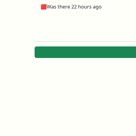
🟥Was there 22 hours ago