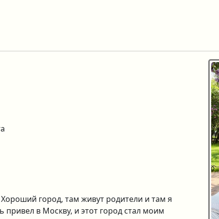
га
 Хороший город, там живут родители и там я
 привел в Москву, и этот город стал моим