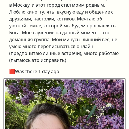
в Москву, и этот город стал моим родным.
Люблю кино, гулять, вкусную еду и общение с
друзьями, настолки, котиков. Мечтаю об
уютной семье, которой мы будем прославлять
Бога. Мое служение на данный момент - это
домашняя группа. Мои минусы: лишний вес, не
умею много переписываться онлайн
(предпочитаю личные встречи), много работаю
(пытаюсь это исправить)
🟥Was there 1 day ago