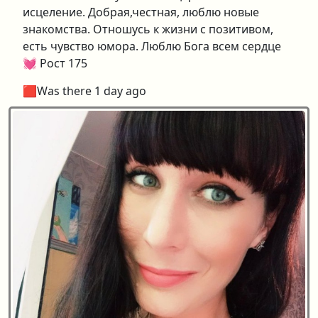
исцеление. Добрая,честная, люблю новые
знакомства. Отношусь к жизни с позитивом,
есть чувство юмора. Люблю Бога всем сердце
💓 Рост 175
🟥Was there 1 day ago