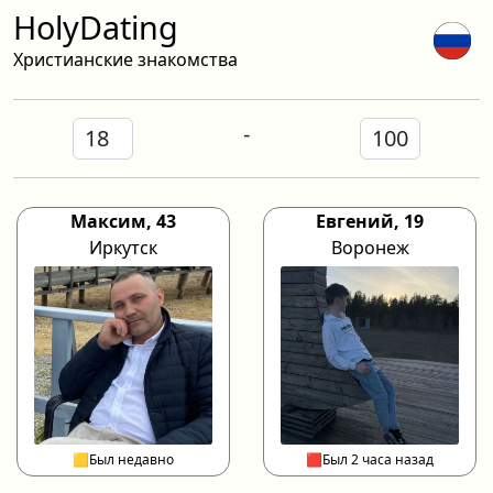
HolyDating
Христианские знакомства
-
Максим, 43
Евгений, 19
Иркутск
Воронеж
🟨Был недавно
🟥Был 2 часа назад