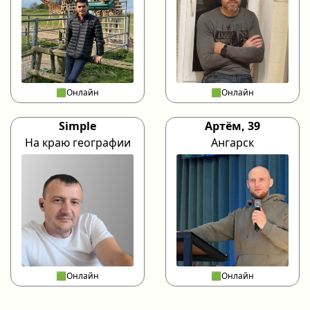
🟩Онлайн
🟩Онлайн
Simple
Артём, 39
На краю географии
Ангарск
🟩Онлайн
🟩Онлайн