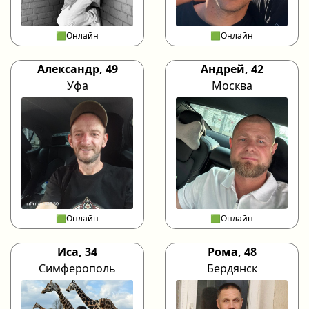
🟩Онлайн
🟩Онлайн
Александр, 49
Андрей, 42
Уфа
Москва
🟩Онлайн
🟩Онлайн
Иса, 34
Рома, 48
Симферополь
Бердянск