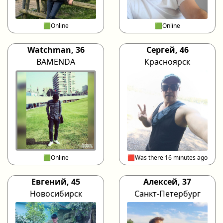
🟩Online
🟩Online
Watchman, 36
Сергей, 46
BAMENDA
Красноярск
🟩Online
🟥Was there 16 minutes ago
Евгений, 45
Алексей, 37
Новосибирск
Санкт-Петербург