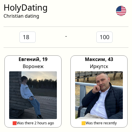
HolyDating
Christian dating
-
Евгений, 19
Максим, 43
Воронеж
Иркутск
🟥Was there 2 hours ago
🟨Was there recently