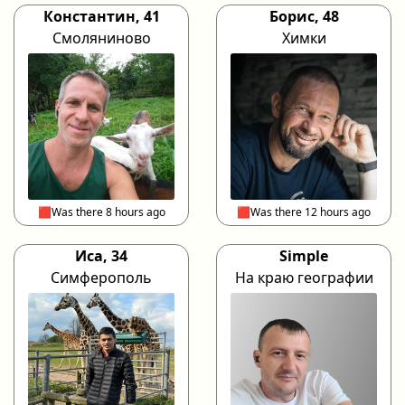
Константин, 41
Борис, 48
Смоляниново
Химки
🟥Was there 8 hours ago
🟥Was there 12 hours ago
Иса, 34
Simple
Симферополь
На краю географии