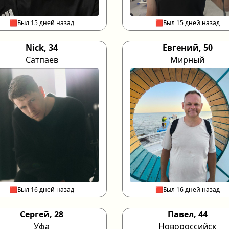
🟥Был 15 дней назад
🟥Был 15 дней назад
Nick, 34
Евгений, 50
Сатпаев
Мирный
🟥Был 16 дней назад
🟥Был 16 дней назад
Сергей, 28
Павел, 44
Уфа
Новороссийск