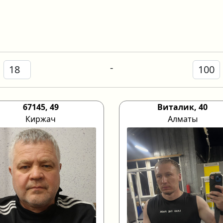
-
67145, 49
Виталик, 40
Киржач
Алматы