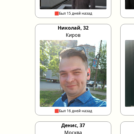
🟥Был 15 дней назад
Николай, 32
Киров
🟥Был 16 дней назад
Денис, 37
Москва