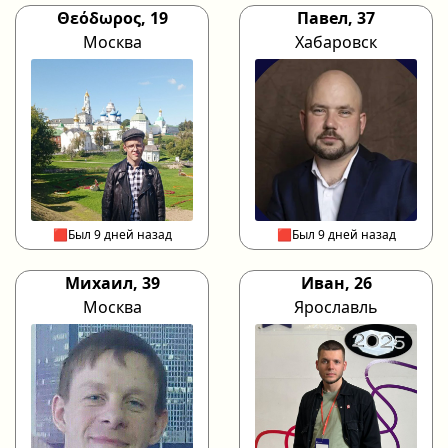
Θεόδωρος, 19
Павел, 37
Москва
Хабаровск
🟥Был 9 дней назад
🟥Был 9 дней назад
Михаил, 39
Иван, 26
Москва
Ярославль