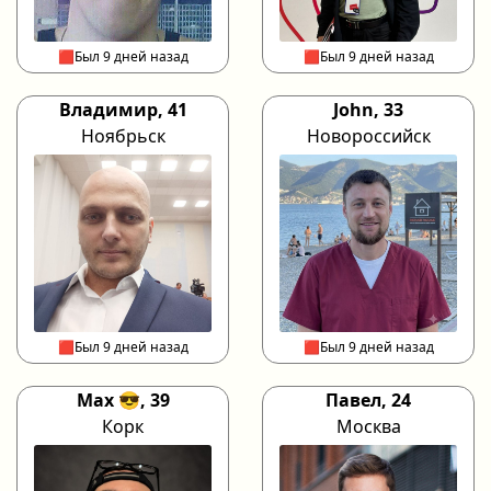
🟥Был 9 дней назад
🟥Был 9 дней назад
Владимир, 41
John, 33
Ноябрьск
Новороссийск
🟥Был 9 дней назад
🟥Был 9 дней назад
Max 😎, 39
Павел, 24
Корк
Москва