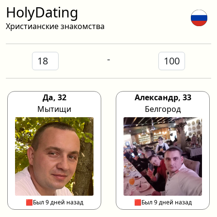
HolyDating
Христианские знакомства
-
Да, 32
Александр, 33
Мытищи
Белгород
🟥Был 9 дней назад
🟥Был 9 дней назад