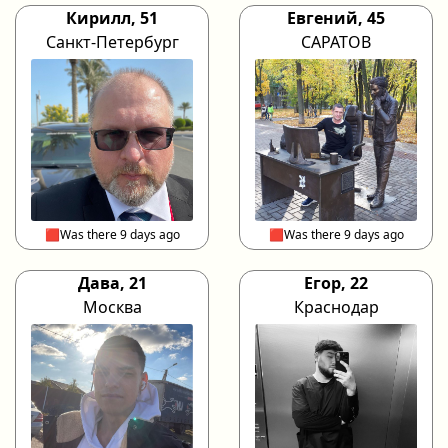
Кирилл, 51
Евгений, 45
Санкт-Петербург
САРАТОВ
🟥Was there 9 days ago
🟥Was there 9 days ago
Дава, 21
Егор, 22
Москва
Краснодар