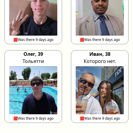
🟥Was there 9 days ago
🟥Was there 9 days ago
Олег, 39
Иван, 38
Тольятти
Которого нет.
🟥Was there 9 days ago
🟥Was there 9 days ago