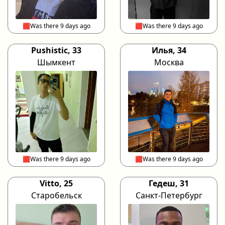
🟥Was there 9 days ago
🟥Was there 9 days ago
Pushistic, 33
Илья, 34
Шымкент
Москва
🟥Was there 9 days ago
🟥Was there 9 days ago
Vitto, 25
Гедеш, 31
Старобельск
Санкт-Петербург