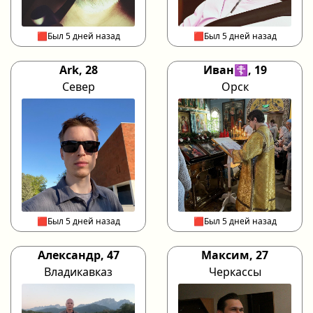
🟥Был 5 дней назад
🟥Был 5 дней назад
Ark, 28
Иван☦️, 19
Север
Орск
🟥Был 5 дней назад
🟥Был 5 дней назад
Александр, 47
Максим, 27
Владикавказ
Черкассы