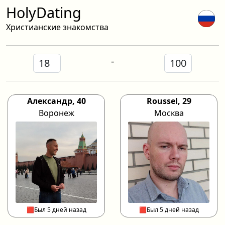
HolyDating
Христианские знакомства
-
Александр, 40
Roussel, 29
Воронеж
Москва
🟥Был 5 дней назад
🟥Был 5 дней назад