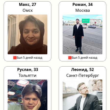
Макс, 27
Роман, 34
Омск
Москва
🟥Был 5 дней назад
🟥Был 5 дней назад
Руслан, 33
Леонид, 52
Тольятти
Санкт-Петербург