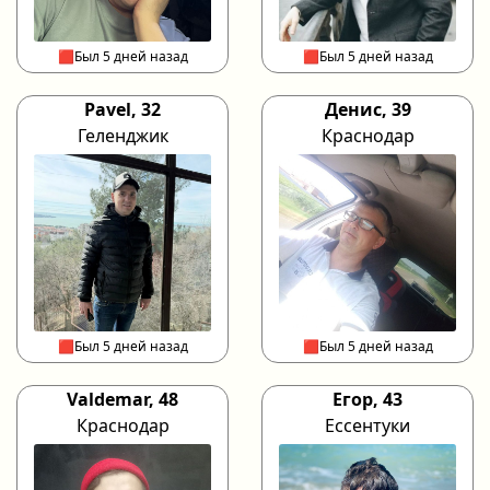
🟥Был 5 дней назад
🟥Был 5 дней назад
Pavel, 32
Денис, 39
Геленджик
Краснодар
🟥Был 5 дней назад
🟥Был 5 дней назад
Valdemar, 48
Егор, 43
Краснодар
Ессентуки