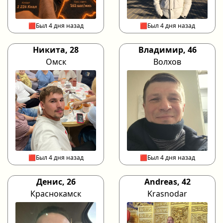
🟥Был 4 дня назад
🟥Был 4 дня назад
Никита, 28
Владимир, 46
Омск
Волхов
🟥Был 4 дня назад
🟥Был 4 дня назад
Денис, 26
Andreas, 42
Краснокамск
Krasnodar