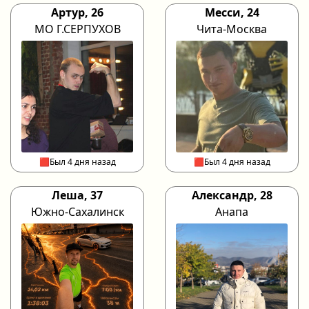
Артур, 26
Месси, 24
МО Г.СЕРПУХОВ
Чита-Москва
🟥Был 4 дня назад
🟥Был 4 дня назад
Леша, 37
Александр, 28
Южно-Сахалинск
Анапа