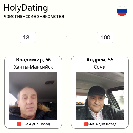
HolyDating
Христианские знакомства
-
Владимир, 56
Андрей, 55
Ханты-Мансийск
Сочи
🟥Был 4 дня назад
🟥Был 4 дня назад