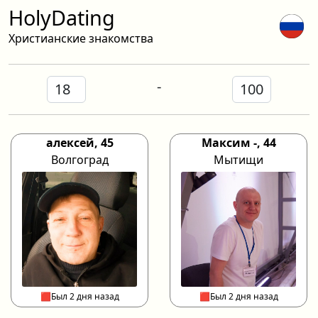
HolyDating
Христианские знакомства
-
алексей, 45
Максим -, 44
Волгоград
Мытищи
🟥Был 2 дня назад
🟥Был 2 дня назад