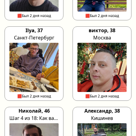
🟥Был 2 дня назад
🟥Был 2 дня назад
Ilya, 37
виктор, 38
Санкт-Петербург
Москва
🟥Был 2 дня назад
🟥Был 2 дня назад
Николай, 46
Александр, 38
Шаг 4 из 18: Как вас зовут?
Кишинев