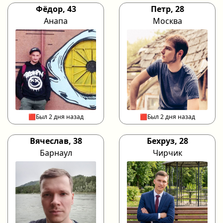
Фёдор, 43
Петр, 28
Анапа
Москва
🟥Был 2 дня назад
🟥Был 2 дня назад
Вячеслав, 38
Бехруз, 28
Барнаул
Чирчик