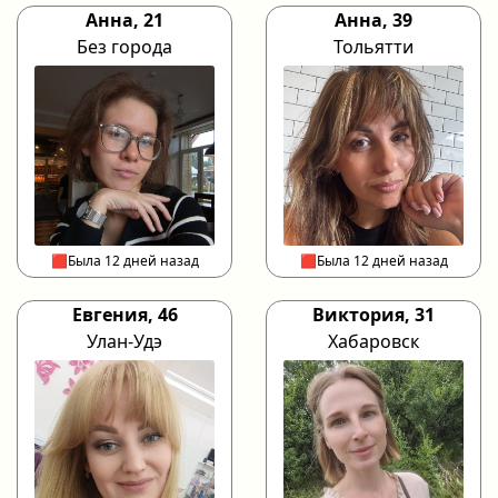
Анна, 21
Анна, 39
Без города
Тольятти
🟥Была 12 дней назад
🟥Была 12 дней назад
Евгения, 46
Виктория, 31
Улан-Удэ
Хабаровск