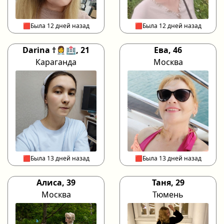
🟥Была 12 дней назад
🟥Была 12 дней назад
Darina †👩‍⚕️🏥, 21
Ева, 46
Караганда
Москва
🟥Была 13 дней назад
🟥Была 13 дней назад
Алиса, 39
Таня, 29
Москва
Тюмень