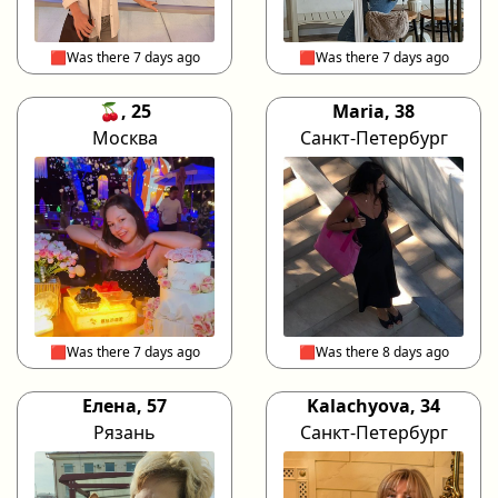
🟥Was there 7 days ago
🟥Was there 7 days ago
🍒, 25
Maria, 38
Москва
Санкт-Петербург
🟥Was there 7 days ago
🟥Was there 8 days ago
Елена, 57
Kalachyova, 34
Рязань
Санкт-Петербург