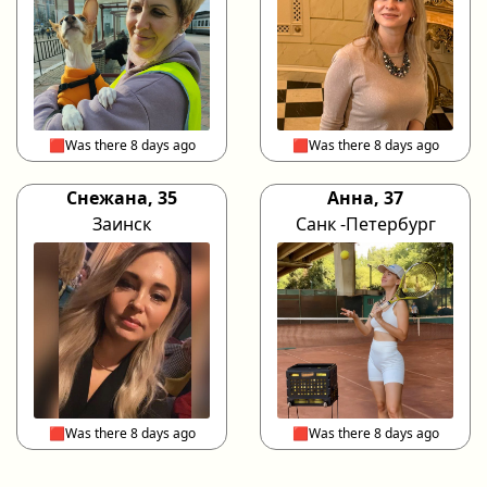
🟥Was there 8 days ago
🟥Was there 8 days ago
Снежана, 35
Анна, 37
Заинск
Санк -Петербург
🟥Was there 8 days ago
🟥Was there 8 days ago