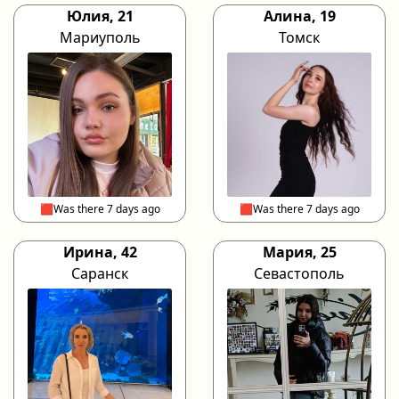
Юлия, 21
Алина, 19
Мариуполь
Томск
🟥Was there 7 days ago
🟥Was there 7 days ago
Ирина, 42
Мария, 25
Саранск
Севастополь