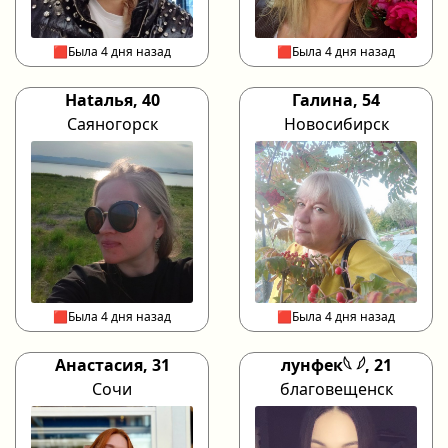
🟥Была 4 дня назад
🟥Была 4 дня назад
Наtaлья, 40
Галина, 54
Саяногорск
Новосибирск
🟥Была 4 дня назад
🟥Была 4 дня назад
Анастасия, 31
лунфек𓆩 𓆪, 21
Сочи
благовещенск