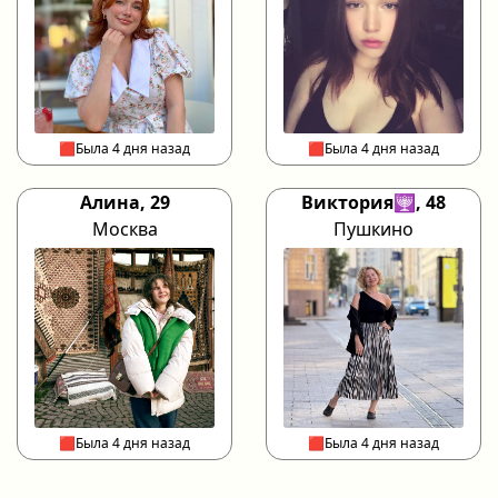
🟥Была 4 дня назад
🟥Была 4 дня назад
Алина, 29
Виктория🕎, 48
Москва
Пушкино
🟥Была 4 дня назад
🟥Была 4 дня назад