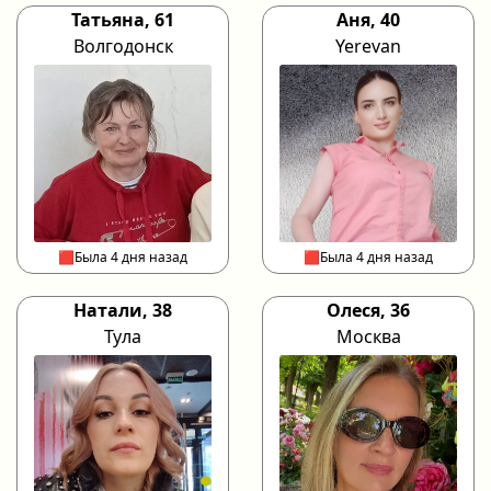
Татьяна, 61
Аня, 40
Волгодонск
Yerevan
🟥Была 4 дня назад
🟥Была 4 дня назад
Натали, 38
Олеся, 36
Тула
Москва