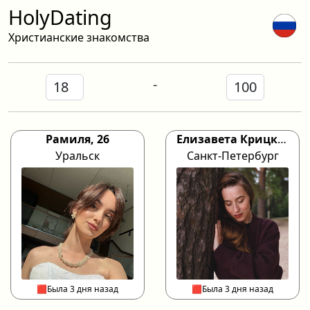
HolyDating
Христианские знакомства
-
Рамиля, 26
Елизавета Крицкая, 37
Уральск
Санкт-Петербург
🟥Была 3 дня назад
🟥Была 3 дня назад