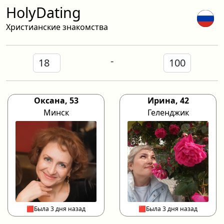
HolyDating
Христианские знакомства
-
Оксана, 53
Ирина, 42
Минск
Геленджик
🟥Была 3 дня назад
🟥Была 3 дня назад