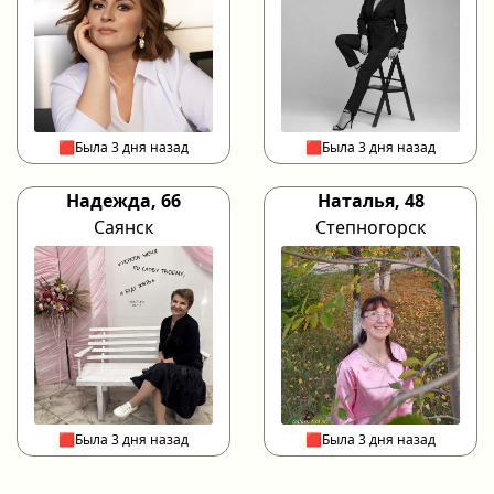
🟥Была 3 дня назад
🟥Была 3 дня назад
Надежда, 66
Наталья, 48
Саянск
Степногорск
🟥Была 3 дня назад
🟥Была 3 дня назад