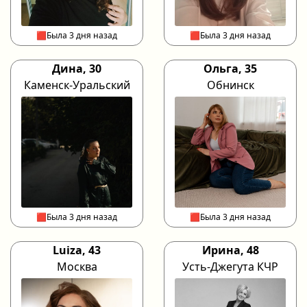
🟥Была 3 дня назад
🟥Была 3 дня назад
Дина, 30
Ольга, 35
Каменск-Уральский
Обнинск
🟥Была 3 дня назад
🟥Была 3 дня назад
Luiza, 43
Ирина, 48
Москва
Усть-Джегута КЧР